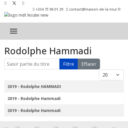
+334 75 96 01 29
contact@maison-de-la-tour.fr
Rodolphe Hammadi
Saisir partie du titre
Filtre
Effacer
Afficher #
Titre
2019 - Rodolphe HAMMADI
2019 - Rodolphe Hammadi
2019 - Rodolphe Hammadi