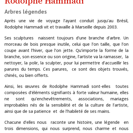
Rodolphe Hammadi
Arbres légendes
Après une vie de voyage l’ayant conduit jusqu’au Brésil,
Rodolphe Hammadi vit et travaille à Marseille depuis 2003.
Ses sculptures naissent toujours d’une branche d’arbre. Un
morceau de bois presque inutile, celui que l’on taille, que l’on
coupe avant l’hiver, que l’on jette. Qu’importe la forme de la
branche, son essence ou son origine, l’artiste va la ramasser, la
nettoyer, la polir, la sculpter, pour lui permettre d’accueillir les
parures du temps. Ces parures, ce sont des objets trouvés,
chinés, ou bien offerts.
Ainsi, les œuvres de Rodolphe Hammadi sont-elles toutes
composées d’éléments signifiants à forte valeur humaine, elles
ne sont qu’enchevêtrements, associations, mariages
improbables nés de la sensibilité et de la culture de l’artiste,
ainsi que de sa patience et de l’habileté de ses mains.
Chacune d’elles nous raconte une histoire, une légende en
trois dimensions, qui nous surprend, nous charme et nous