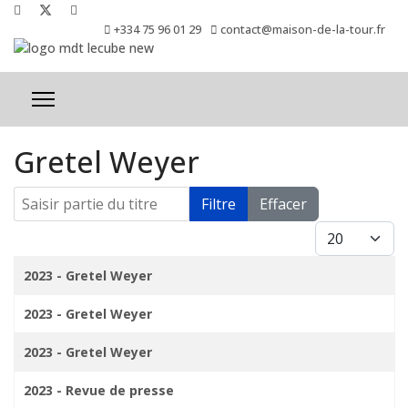
+334 75 96 01 29
contact@maison-de-la-tour.fr
Gretel Weyer
Saisir partie du titre
Filtre
Effacer
Afficher #
Titre
2023 - Gretel Weyer
2023 - Gretel Weyer
2023 - Gretel Weyer
2023 - Revue de presse