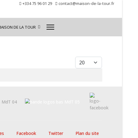
+334 75 96 01 29
contact@maison-de-la-tour.fr
MAISON DE LA TOUR
Afficher #
es
Facebook
Twitter
Plan du site