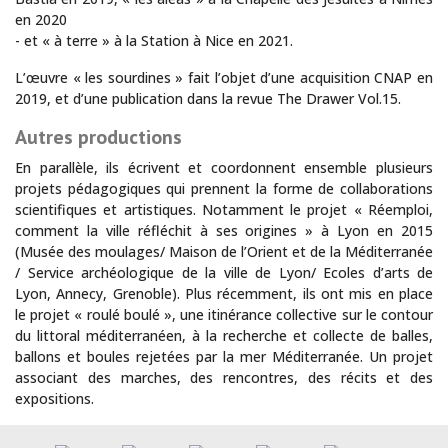
en 2020
- et « à terre » à la Station à Nice en 2021.
L’œuvre « les sourdines » fait l’objet d’une acquisition CNAP en
2019, et d’une publication dans la revue The Drawer Vol.15.
Autres productions
En parallèle, ils écrivent et coordonnent ensemble plusieurs
projets pédagogiques qui prennent la forme de collaborations
scientifiques et artistiques. Notamment le projet « Réemploi,
comment la ville réfléchit à ses origines » à Lyon en 2015
(Musée des moulages/ Maison de l’Orient et de la Méditerranée
/ Service archéologique de la ville de Lyon/ Ecoles d’arts de
Lyon, Annecy, Grenoble). Plus récemment, ils ont mis en place
le projet « roulé boulé », une itinérance collective sur le contour
du littoral méditerranéen, à la recherche et collecte de balles,
ballons et boules rejetées par la mer Méditerranée. Un projet
associant des marches, des rencontres, des récits et des
expositions.