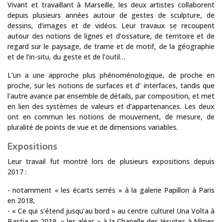
Vivant et travaillant à Marseille, les deux artistes collaborent
depuis plusieurs années autour de gestes de sculpture, de
dessins, d’images et de vidéos. Leur travaux se recoupent
autour des notions de lignes et d’ossature, de territoire et de
regard sur le paysage, de trame et de motif, de la géographie
et de l’in-situ, du geste et de l’outil…
L’un a une approche plus phénoménologique, de proche en
proche, sur les notions de surfaces et d’ interfaces, tandis que
l’autre avance par ensemble de détails, par composition, et met
en lien des systèmes de valeurs et d’appartenances. Les deux
ont en commun les notions de mouvement, de mesure, de
pluralité de points de vue et de dimensions variables.
Expositions
Leur travail fut montré lors de plusieurs expositions depuis
2017 :
- notamment « les écarts serrés » à la galerie Papillon à Paris
en 2018,
- « Ce qui s’étend jusqu’au bord » au centre culturel Una Volta à
Bastia en 2019, « les aléas » à la Chapelle des Jésuites à Nîmes