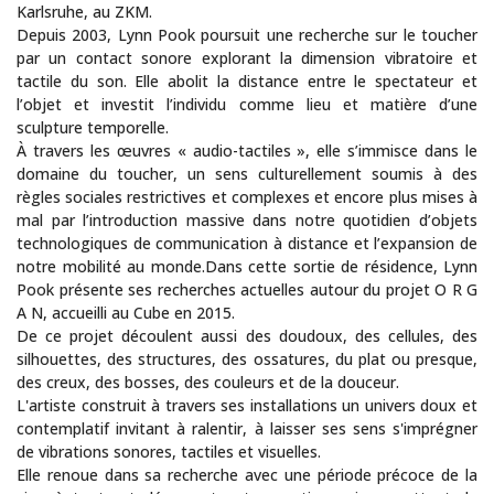
Karlsruhe, au ZKM.
Depuis 2003, Lynn Pook poursuit une recherche sur le toucher
par un contact sonore explorant la dimension vibratoire et
tactile du son. Elle abolit la distance entre le spectateur et
l’objet et investit l’individu comme lieu et matière d’une
sculpture temporelle.
À travers les œuvres « audio-tactiles », elle s’immisce dans le
domaine du toucher, un sens culturellement soumis à des
règles sociales restrictives et complexes et encore plus mises à
mal par l’introduction massive dans notre quotidien d’objets
technologiques de communication à distance et l’expansion de
notre mobilité au monde.Dans cette sortie de résidence, Lynn
Pook présente ses recherches actuelles autour du projet O R G
A N, accueilli au Cube en 2015.
De ce projet découlent aussi des doudoux, des cellules, des
silhouettes, des structures, des ossatures, du plat ou presque,
des creux, des bosses, des couleurs et de la douceur.
L'artiste construit à travers ses installations un univers doux et
contemplatif invitant à ralentir, à laisser ses sens s'imprégner
de vibrations sonores, tactiles et visuelles.
Elle renoue dans sa recherche avec une période précoce de la