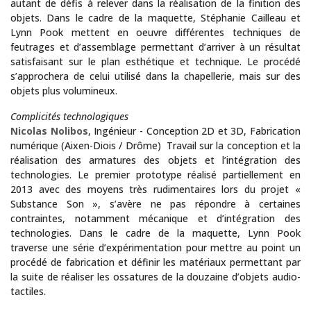
autant de défis à relever dans la réalisation de la finition des
objets. Dans le cadre de la maquette, Stéphanie Cailleau et
Lynn Pook mettent en oeuvre différentes techniques de
feutrages et d’assemblage permettant d’arriver à un résultat
satisfaisant sur le plan esthétique et technique. Le procédé
s’approchera de celui utilisé dans la chapellerie, mais sur des
objets plus volumineux.
Complicités technologiques
Nicolas Nolibos
, Ingénieur - Conception 2D et 3D, Fabrication
numérique (Aixen-Diois / Drôme) Travail sur la conception et la
réalisation des armatures des objets et l’intégration des
technologies. Le premier prototype réalisé partiellement en
2013 avec des moyens très rudimentaires lors du projet «
Substance Son », s’avère ne pas répondre à certaines
contraintes, notamment mécanique et d’intégration des
technologies. Dans le cadre de la maquette, Lynn Pook
traverse une série d’expérimentation pour mettre au point un
procédé de fabrication et définir les matériaux permettant par
la suite de réaliser les ossatures de la douzaine d’objets audio-
tactiles.