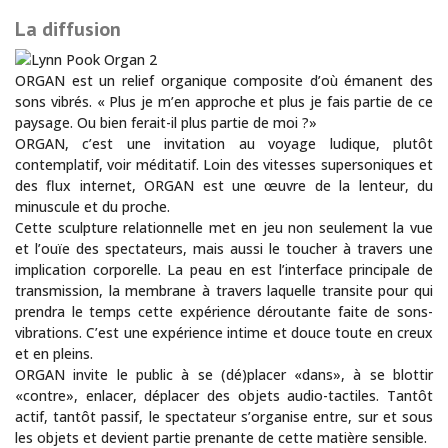
La diffusion
ORGAN est un relief organique composite d’où émanent des
sons vibrés. « Plus je m’en approche et plus je fais partie de ce
paysage. Ou bien ferait-il plus partie de moi ?»
ORGAN, c’est une invitation au voyage ludique, plutôt
contemplatif, voir méditatif. Loin des vitesses supersoniques et
des flux internet, ORGAN est une œuvre de la lenteur, du
minuscule et du proche.
Cette sculpture relationnelle met en jeu non seulement la vue
et l’ouïe des spectateurs, mais aussi le toucher à travers une
implication corporelle. La peau en est l’interface principale de
transmission, la membrane à travers laquelle transite pour qui
prendra le temps cette expérience déroutante faite de sons-
vibrations. C’est une expérience intime et douce toute en creux
et en pleins.
ORGAN invite le public à se (dé)placer «dans», à se blottir
«contre», enlacer, déplacer des objets audio-tactiles. Tantôt
actif, tantôt passif, le spectateur s’organise entre, sur et sous
les objets et devient partie prenante de cette matière sensible.