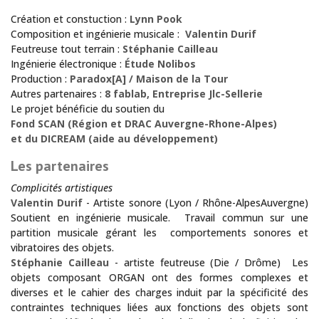
Création et constuction :
Lynn Pook
Composition et ingénierie musicale :
Valentin Durif
Feutreuse tout terrain :
Stéphanie Cailleau
Ingénierie électronique :
Étude Nolibos
Production :
Paradox[A] / Maison de la Tour
Autres partenaires :
8 fablab, Entreprise Jlc-Sellerie
Le projet bénéficie du soutien du
Fond SCAN (Région et DRAC Auvergne-Rhone-Alpes)
et du DICREAM (aide au développement)
Les partenaires
Complicités artistiques
Valentin Durif
- Artiste sonore (Lyon / Rhône-AlpesAuvergne)
Soutient en ingénierie musicale. Travail commun sur une
partition musicale gérant les comportements sonores et
vibratoires des objets.
Stéphanie Cailleau
- artiste feutreuse (Die / Drôme) Les
objets composant ORGAN ont des formes complexes et
diverses et le cahier des charges induit par la spécificité des
contraintes techniques liées aux fonctions des objets sont