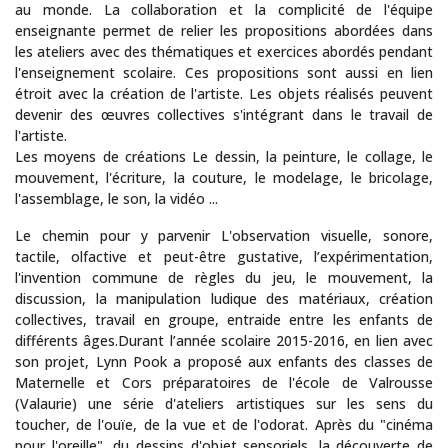
au monde. La collaboration et la complicité de l'équipe
enseignante permet de relier les propositions abordées dans
les ateliers avec des thématiques et exercices abordés pendant
l'enseignement scolaire. Ces propositions sont aussi en lien
étroit avec la création de l'artiste. Les objets réalisés peuvent
devenir des œuvres collectives s'intégrant dans le travail de
l'artiste.
Les moyens de créations Le dessin, la peinture, le collage, le
mouvement, l'écriture, la couture, le modelage, le bricolage,
l'assemblage, le son, la vidéo ...
Le chemin pour y parvenir L'observation visuelle, sonore,
tactile, olfactive et peut-être gustative, l’expérimentation,
l'invention commune de règles du jeu, le mouvement, la
discussion, la manipulation ludique des matériaux, création
collectives, travail en groupe, entraide entre les enfants de
différents âges.Durant l’année scolaire 2015-2016, en lien avec
son projet, Lynn Pook a proposé aux enfants des classes de
Maternelle et Cors préparatoires de l'école de Valrousse
(Valaurie) une série d'ateliers artistiques sur les sens du
toucher, de l'ouïe, de la vue et de l'odorat. Après du "cinéma
pour l'oreille", du dessins d'objet sensoriels, la découverte de