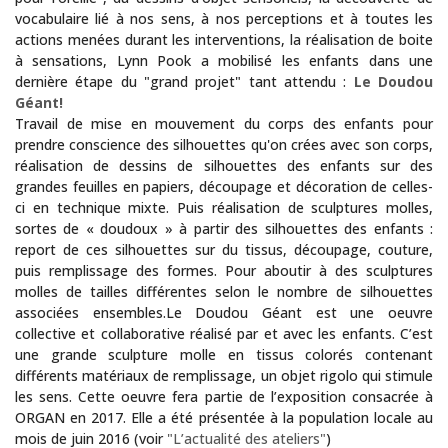
vocabulaire lié à nos sens, à nos perceptions et à toutes les
actions menées durant les interventions, la réalisation de boite
à sensations, Lynn Pook a mobilisé les enfants dans une
dernière étape du "grand projet" tant attendu :
Le Doudou
Géant!
Travail de mise en mouvement du corps des enfants pour
prendre conscience des silhouettes qu'on crées avec son corps,
réalisation de dessins de silhouettes des enfants sur des
grandes feuilles en papiers, découpage et décoration de celles-
ci en technique mixte. Puis réalisation de sculptures molles,
sortes de « doudoux » à partir des silhouettes des enfants :
report de ces silhouettes sur du tissus, découpage, couture,
puis remplissage des formes. Pour aboutir à des sculptures
molles de tailles différentes selon le nombre de silhouettes
associées ensembles.Le Doudou Géant est une oeuvre
collective et collaborative réalisé par et avec les enfants. C’est
une grande sculpture molle en tissus colorés contenant
différents matériaux de remplissage, un objet rigolo qui stimule
les sens. Cette oeuvre fera partie de l’exposition consacrée à
ORGAN en 2017. Elle a été présentée à la population locale au
mois de juin 2016 (voir
"L’actualité des ateliers"
)