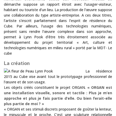
démarche suppose un rapport étroit avec l’usager-visiteur,
habitant ou touriste d’un lieu. La production de l’œuvre suppose
une collaboration du type artiste-entreprise. A ces deux titres,
l’artiste s’inscrit parfaitement dans l’esprit de résidence du
Cube. Par ailleurs, l’usage des technologies numériques,
présent sans rendre l’œuvre complexe dans son approche,
permet à Lynn Pook d’être très étroitement associée au
développement du projet territorial « Art, culture et
technologies numériques en milieu rural » porté par la MDT- Le
cube
La création
La résidence
2015 au Cube vise avant tout le prototypage professionnel de
l’œuvre et de son usage.
Les objets créés constituent le projet ORGAN.
« ORGAN est
une installation visuelle, sonore et tactile : Plus je m’en
approche et plus je fais partie d’elle. Ou bien ferait-elle
plus partie de moi ? »
« ORGAN et ses stimuli discrets proposent de goûter la lenteur,
le minuscule et le proche. C’est une sculpture relationnelle