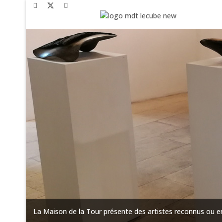
ion et
La Maison de la Tour présente des artistes reconnus ou en