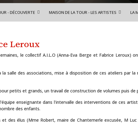
OUR - DÉCOUVERTE
MAISON DE LA TOUR - LES ARTISTES
LA 
ce Leroux
semaines, le collectif A.I.L.O (Anna-Eva Berge et Fabrice Leroux) o
la salle des associations, mise à disposition de ces ateliers par la
our petits et grands, un travail de construction de volumes puis de 
'équipe enseignante dans l'intervalle des interventions de ces artiste
 nombre des enfants.
nts et des élus (Mme Robert, maire de Chantemerle excusée, M Lu