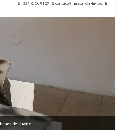
+334 75 96 01 29
contact@maison-de-la-tour.fr
iques de qualité.
Tout 