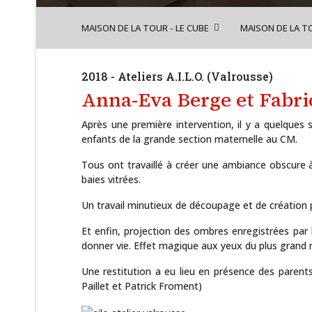
MAISON DE LA TOUR - LE CUBE
MAISON DE LA T
2018 - Ateliers A.I.L.O. (Valrousse)
Anna-Eva Berge et Fabri
Après une première intervention, il y a quelques 
enfants de la grande section maternelle au CM.
Tous ont travaillé à créer une ambiance obscure à 
baies vitrées.
Un travail minutieux de découpage et de création p
Et enfin, projection des ombres enregistrées par l
donner vie. Effet magique aux yeux du plus grand
Une restitution a eu lieu en présence des pare
Paillet et Patrick Froment)