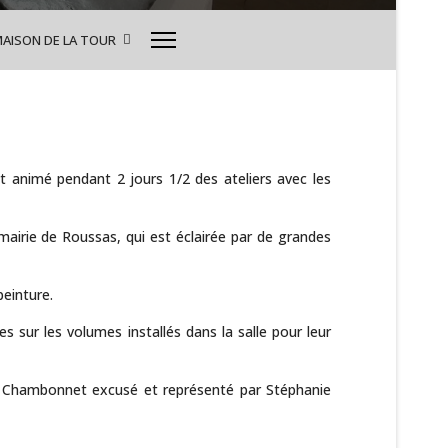
MAISON DE LA TOUR
nt animé pendant 2 jours 1/2 des ateliers avec les
 mairie de Roussas, qui est éclairée par de grandes
peinture.
s sur les volumes installés dans la salle pour leur
c Chambonnet excusé et représenté par Stéphanie