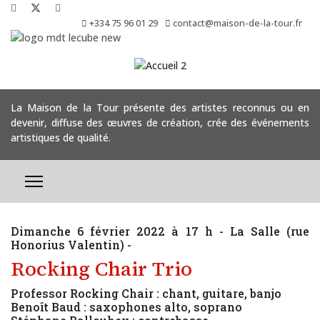
+334 75 96 01 29
contact@maison-de-la-tour.fr
La Maison de la Tour présente des artistes reconnus ou en
devenir, diffuse des œuvres de création, crée des événements
artistiques de qualité.
Dimanche 6 février 2022 à 17 h - La Salle (rue
Honorius Valentin) -
Rocking Chair Trio
Professor Rocking Chair : chant, guitare, banjo
Benoît Baud : saxophones alto, soprano