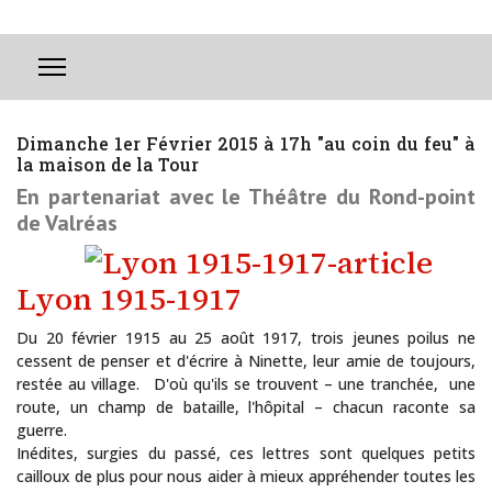
Dimanche 1er Février 2015 à 17h "au coin du feu" à
la maison de la Tour
En partenariat avec le Théâtre du Rond-point
de Valréas
Lyon 1915-1917
Du 20 février 1915 au 25 août 1917, trois jeunes poilus ne
cessent de penser et d'écrire à Ninette, leur amie de toujours,
restée au village. D'où qu'ils se trouvent – une tranchée, une
route, un champ de bataille, l'hôpital – chacun raconte sa
guerre.
La Maison de la Tour présente des artistes reconnus ou en devenir
Inédites, surgies du passé, ces lettres sont quelques petits
cailloux de plus pour nous aider à mieux appréhender toutes les