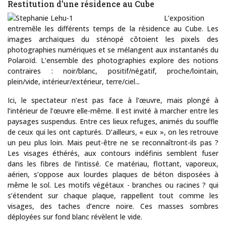
Restitution d’une résidence au Cube
L’exposition
entremêle les différents temps de la résidence au Cube. Les
images archaïques du sténopé côtoient les pixels des
photographies numériques et se mélangent aux instantanés du
Polaroïd. L’ensemble des photographies explore des notions
contraires : noir/blanc, positif/négatif, proche/lointain,
plein/vide, intérieur/extérieur, terre/ciel...
Ici, le spectateur n’est pas face à l’œuvre, mais plongé à
l’intérieur de l’œuvre elle-même. Il est invité à marcher entre les
paysages suspendus. Entre ces lieux refuges, animés du souffle
de ceux qui les ont capturés. D’ailleurs, « eux », on les retrouve
un peu plus loin. Mais peut-être ne se reconnaîtront-ils pas ?
Les visages éthérés, aux contours indéfinis semblent fuser
dans les fibres de l’intissé. Ce matériau, flottant, vaporeux,
aérien, s’oppose aux lourdes plaques de béton disposées à
même le sol. Les motifs végétaux - branches ou racines ? qui
s’étendent sur chaque plaque, rappellent tout comme les
visages, des taches d’encre noire. Ces masses sombres
déployées sur fond blanc révèlent le vide.