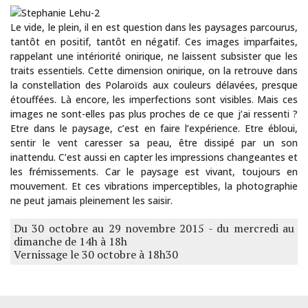
Le vide, le plein, il en est question dans les paysages parcourus,
tantôt en positif, tantôt en négatif. Ces images imparfaites,
rappelant une intériorité onirique, ne laissent subsister que les
traits essentiels. Cette dimension onirique, on la retrouve dans
la constellation des Polaroïds aux couleurs délavées, presque
étouffées. Là encore, les imperfections sont visibles. Mais ces
images ne sont-elles pas plus proches de ce que j’ai ressenti ?
Etre dans le paysage, c’est en faire l’expérience. Etre ébloui,
sentir le vent caresser sa peau, être dissipé par un son
inattendu. C’est aussi en capter les impressions changeantes et
les frémissements. Car le paysage est vivant, toujours en
mouvement. Et ces vibrations imperceptibles, la photographie
ne peut jamais pleinement les saisir.
Du 30 octobre au 29 novembre 2015 - du mercredi au
dimanche de 14h à 18h
Vernissage le 30 octobre à 18h30