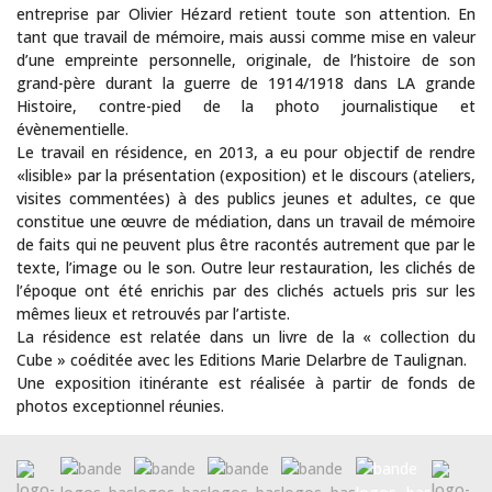
entreprise par Olivier Hézard retient toute son attention. En
tant que travail de mémoire, mais aussi comme mise en valeur
d’une empreinte personnelle, originale, de l’histoire de son
grand-père durant la guerre de 1914/1918 dans LA grande
Histoire, contre-pied de la photo journalistique et
évènementielle.
Le travail en résidence, en 2013, a eu pour objectif de rendre
«lisible» par la présentation (exposition) et le discours (ateliers,
visites commentées) à des publics jeunes et adultes, ce que
constitue une œuvre de médiation, dans un travail de mémoire
de faits qui ne peuvent plus être racontés autrement que par le
texte, l’image ou le son. Outre leur restauration, les clichés de
l’époque ont été enrichis par des clichés actuels pris sur les
mêmes lieux et retrouvés par l’artiste.
La résidence est relatée dans un livre de la « collection du
Cube » coéditée avec les Editions Marie Delarbre de Taulignan.
Une exposition itinérante est réalisée à partir de fonds de
photos exceptionnel réunies.