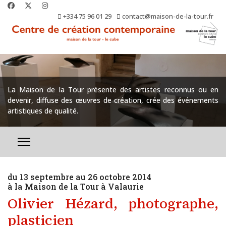
+334 75 96 01 29
contact@maison-de-la-tour.fr
La Maison de la Tour présente des artistes reconnus ou en
devenir, diffuse des œuvres de création, crée des événements
artistiques de qualité.
du 13 septembre au 26 octobre 2014
à la Maison de la Tour à Valaurie
Olivier Hézard, photographe,
plasticien